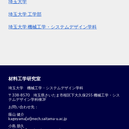
埼玉大学
埼玉大学 工学部
埼玉大学 機械工学・システムデザイン学科
材料工学研究室
埼玉大学 機械工学・システムデザイン学科
〒
338-8570
埼玉県さいたま市桜区下大久保255 機械工学・シス
テムデザイン学科棟3F
お問い合わせ先：
蔭山 健介
kageyama[at]mech.saitama-u.ac.jp
小島 朋久