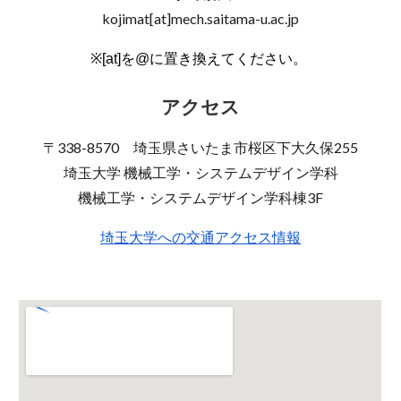
kojimat[at]mech.saitama-u.ac.jp
※[at]を@に置き換えてください。
アクセス
〒338-8570 埼玉県さいたま市桜区下大久保255
埼玉大学
機械工学・システムデザイン学科
機械工学・システムデザイン学科棟3F
埼玉大学への交通アクセス情報